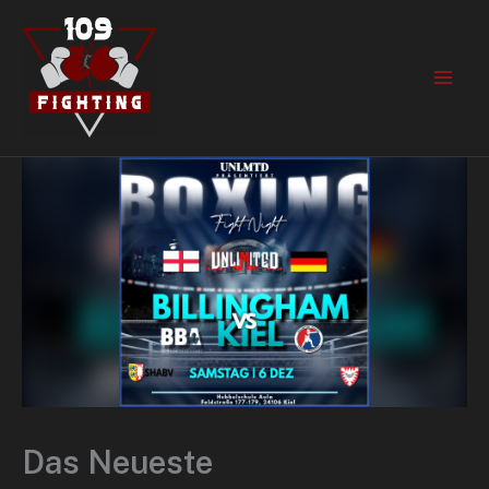
Zum
Inhalt
springen
Das Neueste